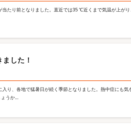
えが当たり前となりました。直近では35 ℃近くまで気温が上が
きました！
月に入り、各地で猛暑日が続く季節となりました。熱中症にも気
うか...