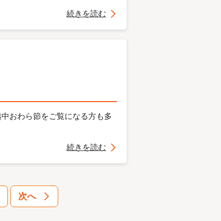
続きを読む
越中おわら節をご覧になる方も多
続きを読む
次へ