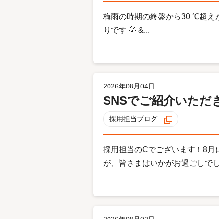
梅雨の時期の終盤から30 ℃超
りです 🌞 &...
2026年08月04日
SNSでご紹介いただ
採用担当ブログ
採用担当のCでございます！8
が、皆さまはいかがお過ごしでしょ
2026年08月02日