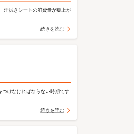
り、汗拭きシートの消費量が爆上が
続きを読む
をつけなければならない時期です
続きを読む