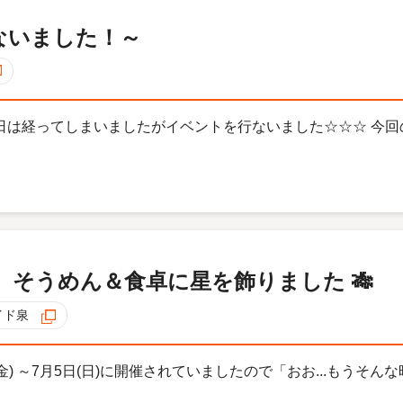
ないました！～
少し日は経ってしまいましたがイベントを行ないました☆☆☆ 今
ん。そうめん＆食卓に星を飾りました 🎋
イド泉
金) ～7月5日(日)に開催されていましたので「おお...もうそ