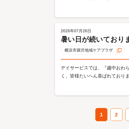
2026年07月26日
暑い日が続いており
横浜市簑沢地域ケアプラザ
デイサービスでは、『越中おわ
く、皆様たいへん喜ばれておりました
1
2