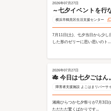
2026年07月27日
～七夕イベントを行
横浜市鶴見区生活支援センター
7月11日(土)、七夕当日から
した形のゼリーに思い思いのト...
2026年07月27日
🎋 今日は七夕ごは
障害者支援施設 よこはまリバーサ
湘南ひらつか七夕祭りが7月3日(
ただただ驚くばかりです...