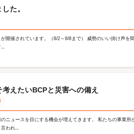
ました。
が開催されています。（8/2～8/8まで） 威勢のいい掛け声
..
考えたいBCPと災害への備え
のニュースを目にする機会が増えてきます。 私たちの事業所
われ...