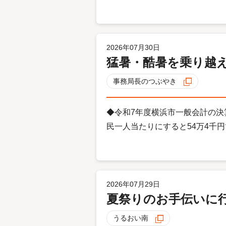
2026年07月30日
猛暑・酷暑を乗り越
事務局長のつぶやき
◆令和7年度横浜市一般会計の決
民一人当たりにすると54万4千円で.
2026年07月29日
夏祭りのお手伝いに
うるおい南