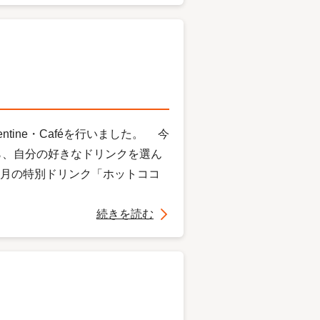
tine・Caféを行いました。 今
ら、自分の好きなドリンクを選ん
月の特別ドリンク「ホットココ
続きを読む