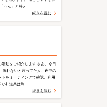
」と答え...
続きを読む
の活動をご紹介します さあ、今日
人、眠れないと言ってた人、夜中の
ントをミーティングで確認、利用
 道具は利...
続きを読む