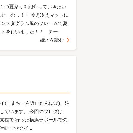
１つ夏祭りを紹介していきたい
せーのっ！！ 冷え冷えマットに
インスタグラム風のフレームで夏
を行いました！！ テー...
続きを読む
デイ(こまち・左近山たんぽぽ)、泊
しています。 今回のブログは、
支援で 行った横浜ラポールでの
：○×クイ...