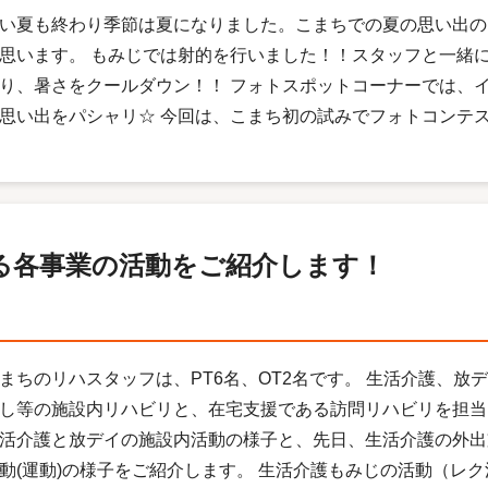
い夏も終わり季節は夏になりました。こまちでの夏の思い出の
思います。 もみじでは射的を行いました！！スタッフと一緒に
り、暑さをクールダウン！！ フォトスポットコーナーでは、
思い出をパシャリ☆ 今回は、こまち初の試みでフォトコンテスト
る各事業の活動をご紹介します！
まちのリハスタッフは、PT6名、OT2名です。 生活介護、放
し等の施設内リハビリと、在宅支援である訪問リハビリを担当
活介護と放デイの施設内活動の様子と、先日、生活介護の外出
動(運動)の様子をご紹介します。 生活介護もみじの活動（レク活動