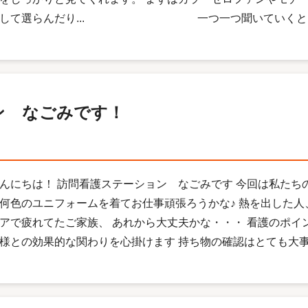
ばして選らんだり... 一つ一つ聞いていくと「うん
ン なごみです！
んにちは！ 訪問看護ステーション なごみです 今回は私たち
何色のユニフォームを着てお仕事頑張ろうかな♪ 熱を出した
アで疲れてたご家族、 あれから大丈夫かな・・・ 看護のポイ
様との効果的な関わりを心掛けます 持ち物の確認はとても大事です