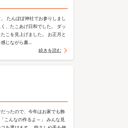
。 たんぽぽ神社でお参りしまし
良く、たこあげ日和でした。 ダッ
たこを見上げました。 お正月と
じながら書...
続きを読む
評だったので、今年はお家でも飾
 「こんなの作るよ～」 みんな見
フを選びます。 指さしや手を伸