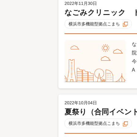
2022年11月30日
なごみクリニック 
横浜市多機能型拠点こまち
な
院
今
A
2022年10月04日
夏祭り（合同イベン
横浜市多機能型拠点こまち