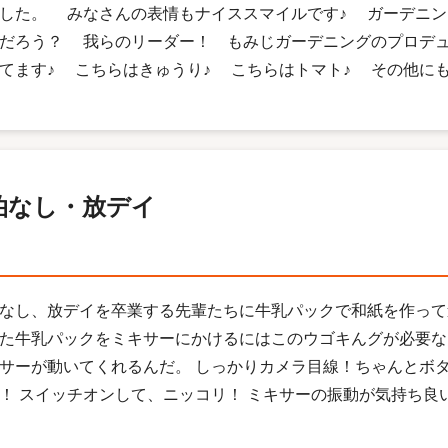
した。 みなさんの表情もナイススマイルです♪ ガーデニン
だろう？ 我らのリーダー！ もみじガーデニングのプロデ
てます♪ こちらはきゅうり♪ こちらはトマト♪ その他にもた
泊なし・放デイ
なし、放デイを卒業する先輩たちに牛乳パックで和紙を作って
た牛乳パックをミキサーにかけるにはこのウゴキんグが必要な
サーが動いてくれるんだ。 しっかりカメラ目線！ちゃんとボ
！ スイッチオンして、ニッコリ！ ミキサーの振動が気持ち良いよ