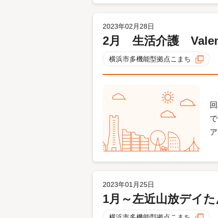
2023年02月28日
2月 生活介護 Valent
横浜市多機能型拠点こまち
2
回
で
ア
2023年01月25日
1月～左近山放デイた
横浜市多機能型拠点こまち