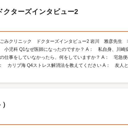
ドクターズインタビュー2
ごみクリニック ドクターズインタビュー2 岩川 雅彦先生
 小児科 Q1なぜ医師になったのですか？ A： 私自身、川崎
の仕事をしていなかったら、何をしていますか？ A： 宅急便
： カリブ海 Q4ストレス解消法を教えてください A： 友人と飲
ト）