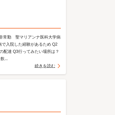
 非常勤 聖マリアンナ医科大学病
病で入院した経験があるため Q2
の配達 Q3行ってみたい場所は？
...
続きを読む