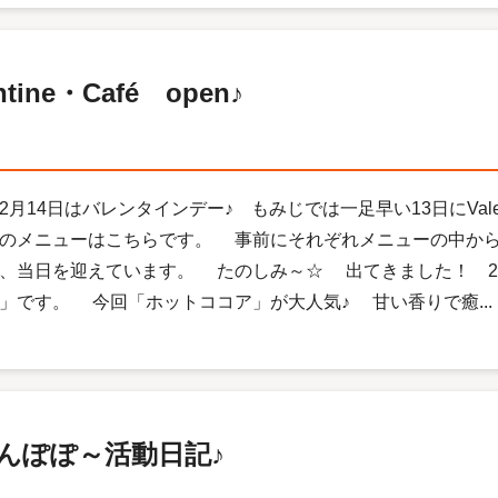
ine・Café open♪
月14日はバレンタインデー♪ もみじでは一足早い13日にValen
のメニューはこちらです。 事前にそれぞれメニューの中か
、当日を迎えています。 たのしみ～☆ 出てきました！ 2
」です。 今回「ホットココア」が大人気♪ 甘い香りで癒...
んぽぽ～活動日記♪