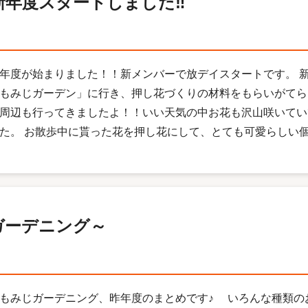
新年度スタートしました‼
年度が始まりました！！新メンバーで放デイスタートです。 
もみじガーデン」に行き、押し花づくりの材料をもらいがてら
周辺も行ってきましたよ！！いい天気の中お花も沢山咲いてい
た。 お散歩中に貰った花を押し花にして、とても可愛らしい個性
ガーデニング～
みじガーデニング、昨年度のまとめです♪ いろんな種類の