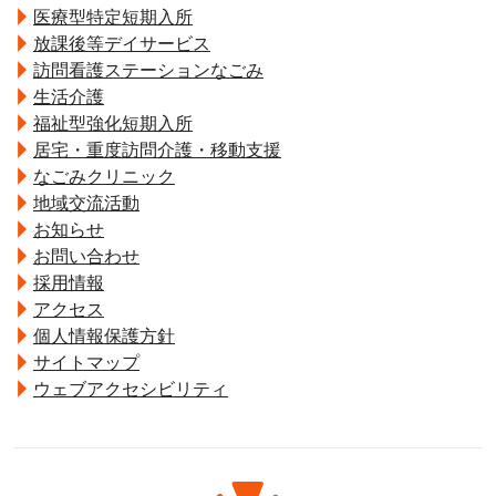
医療型特定短期入所
放課後等デイサービス
訪問看護ステーションなごみ
生活介護
福祉型強化短期入所
居宅・重度訪問介護・移動支援
なごみクリニック
地域交流活動
お知らせ
お問い合わせ
採用情報
アクセス
個人情報保護方針
サイトマップ
ウェブアクセシビリティ