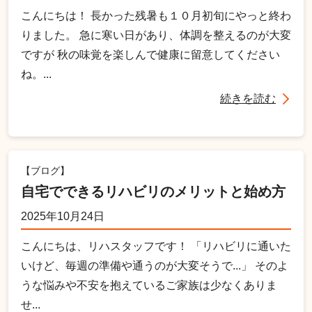
こんにちは！ 長かった残暑も１０月初旬にやっと終わ
りました。 急に寒い日があり、体調を整えるのが大変
ですが 秋の味覚を楽しんで健康に留意してください
ね。...
続きを読む
【ブログ】
自宅でできるリハビリのメリットと始め方
2025年10月24日
こんにちは、リハスタッフです！ 「リハビリに通いた
いけど、毎週の準備や通うのが大変そうで...」 そのよ
うな悩みや不安を抱えているご家族は少なくありま
せ...