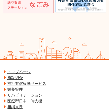
トップページ
施設紹介
福祉有償移動サービス
栄養管理
リハビリテーション
医療型日中一時支援
相談支援