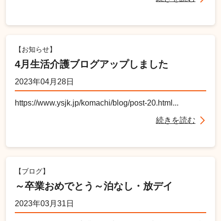
【お知らせ】
4月生活介護ブログアップしました
2023年04月28日
https://www.ysjk.jp/komachi/blog/post-20.html...
続きを読む
【ブログ】
～卒業おめでとう～泊なし・放デイ
2023年03月31日