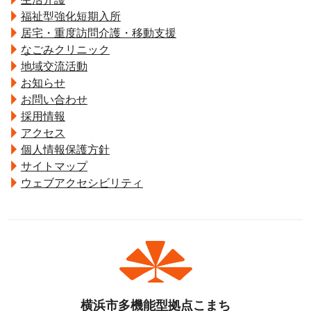
福祉型強化短期入所
居宅・重度訪問介護・移動支援
なごみクリニック
地域交流活動
お知らせ
お問い合わせ
採用情報
アクセス
個人情報保護方針
サイトマップ
ウェブアクセシビリティ
横浜市多機能型拠点こまち