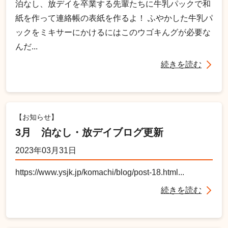
泊なし、放デイを卒業する先輩たちに牛乳パックで和
紙を作って連絡帳の表紙を作るよ！ ふやかした牛乳パ
ックをミキサーにかけるにはこのウゴキんグが必要な
んだ...
続きを読む
【お知らせ】
3月 泊なし・放デイブログ更新
2023年03月31日
https://www.ysjk.jp/komachi/blog/post-18.html...
続きを読む