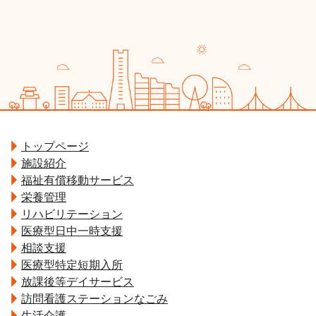
トップページ
施設紹介
福祉有償移動サービス
栄養管理
リハビリテーション
医療型日中一時支援
相談支援
医療型特定短期入所
放課後等デイサービス
訪問看護ステーションなごみ
生活介護