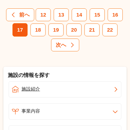
前へ
12
13
14
15
16
17
18
19
20
21
22
次へ
施設の情報を探す
施設紹介
事業内容