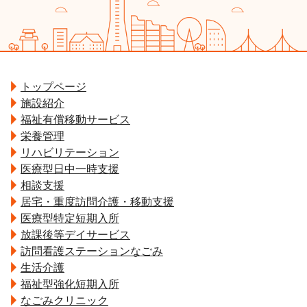
トップページ
施設紹介
福祉有償移動サービス
栄養管理
リハビリテーション
医療型日中一時支援
相談支援
居宅・重度訪問介護・移動支援
医療型特定短期入所
放課後等デイサービス
訪問看護ステーションなごみ
生活介護
福祉型強化短期入所
なごみクリニック