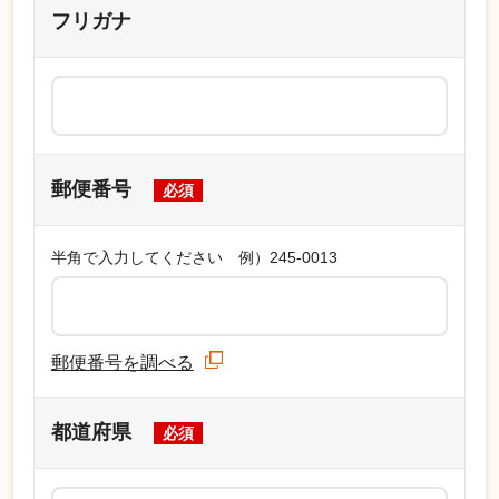
フリガナ
郵便番号
必須
半角で入力してください 例）245-0013
郵便番号を調べる
都道府県
必須