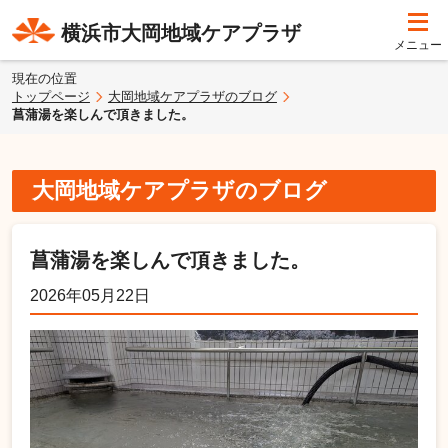
横浜市大岡地域ケアプラザ
現在の位置
トップページ
大岡地域ケアプラザのブログ
菖蒲湯を楽しんで頂きました。
大岡地域ケアプラザのブログ
菖蒲湯を楽しんで頂きました。
2026年05月22日