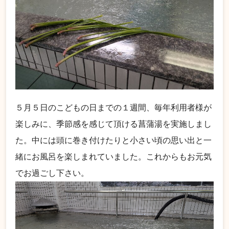
５月５日のこどもの日までの１週間、毎年利用者様が
楽しみに、季節感を感じて頂ける菖蒲湯を実施しまし
た。中には頭に巻き付けたりと小さい頃の思い出と一
緒にお風呂を楽しまれていました。これからもお元気
でお過ごし下さい。